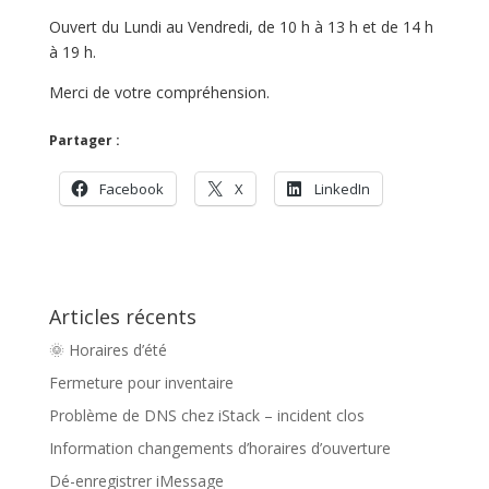
Ouvert du Lundi au Vendredi, de 10 h à 13 h et de 14 h
à 19 h.
Merci de votre compréhension.
Partager :
Facebook
X
LinkedIn
Articles récents
🌞 Horaires d’été
Fermeture pour inventaire
Problème de DNS chez iStack – incident clos
Information changements d’horaires d’ouverture
Dé-enregistrer iMessage