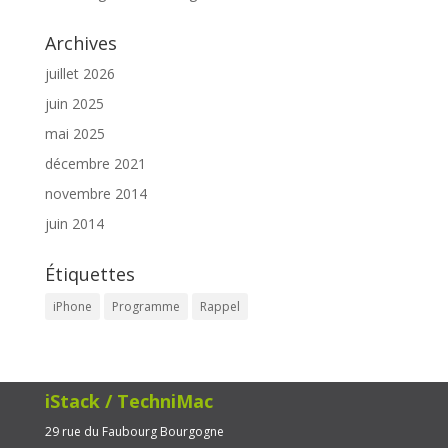
Archives
juillet 2026
juin 2025
mai 2025
décembre 2021
novembre 2014
juin 2014
Étiquettes
iPhone
Programme
Rappel
iStack / TechniMac
29 rue du Faubourg Bourgogne